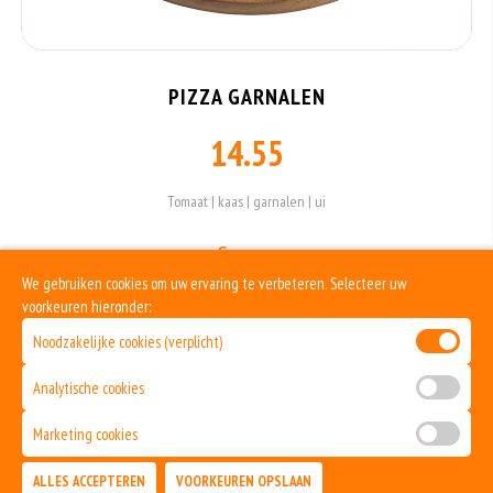
PIZZA GARNALEN
14.55
Tomaat | kaas | garnalen | ui
Sauzen
We gebruiken cookies om uw ervaring te verbeteren. Selecteer uw
voorkeuren hieronder:
Noodzakelijke cookies (verplicht)
Allergenen informatie
Analytische cookies
Geen aangegeven allergenen.
Marketing cookies
ALLES ACCEPTEREN
VOORKEUREN OPSLAAN
TOEVOEGEN