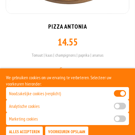
PIZZA ANTONIA
14.55
Tomaat | kaas | champignons | paprika | ananas
Sauzen
We gebruiken cookies om uw ervaring te verbeteren. Selecteer uw
voorkeuren hieronder:
Noodzakelijke cookies (verplicht)
Allergenen informatie
Analytische cookies
Geen aangegeven allergenen.
Marketing cookies
ALLES ACCEPTEREN
VOORKEUREN OPSLAAN
TOEVOEGEN