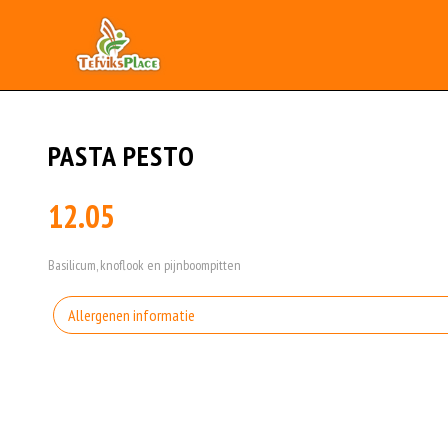
PASTA PESTO
12.05
Basilicum, knoflook en pijnboompitten
Allergenen informatie
Geen aangegeven allergenen.