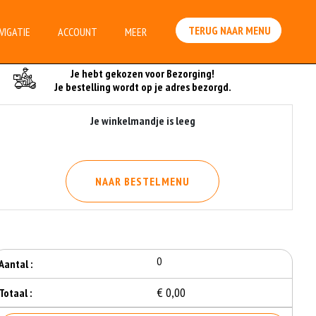
TERUG NAAR MENU
VIGATIE
ACCOUNT
MEER
Je Bestelling
Je hebt gekozen voor Bezorging!
Je bestelling wordt op je adres bezorgd.
Je winkelmandje is leeg
NAAR BESTELMENU
0
Aantal :
€ 0,00
Totaal :