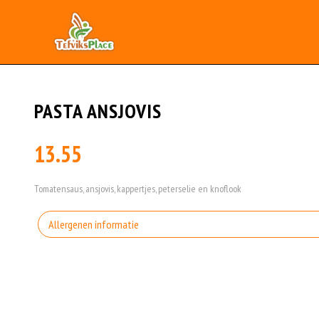
PASTA ANSJOVIS
13.55
Tomatensaus, ansjovis, kappertjes, peterselie en knoflook
Allergenen informatie
Geen aangegeven allergenen.