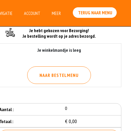
TERUG NAAR MENU
VIGATIE
ACCOUNT
MEER
Je Bestelling
Je hebt gekozen voor Bezorging!
Je bestelling wordt op je adres bezorgd.
Je winkelmandje is leeg
NAAR BESTELMENU
0
Aantal :
€ 0,00
Totaal :