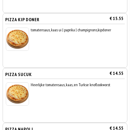
€ 15.55
PIZZA KIP DONER
tomatensaus, kaas ui | paprika | champignons,kipdoner
€ 14.55
PIZZA SUCUK
Heerlijke tomatensaus, kaas, en Turkse knoflookworst
€ 14.55
PIZZA NAPOLI