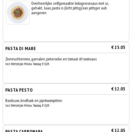
Overheerlijke zelfgemaakte bolognesesaus met ui,
gehakt, kaas, pasta is (licht pittig) kan pittiger aub
aangeven
€ 15.05
PASTA DI MARE
Zeevruchtenmix, garnalen, peterselie en tomaat of roomsaus
Incl. Wettelijke Milieu Toeslag € 0,05
€ 12.05
PASTA PESTO
Basilicum, knoflook en pijnboompitten
Incl. Wettelijke Milieu Toeslag € 0,05
€ 12.05
PASTA CARBONARA