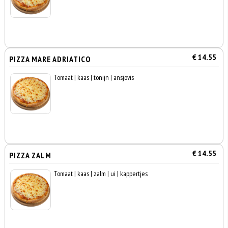
€ 14.55
PIZZA MARE ADRIATICO
Tomaat | kaas | tonijn | ansjovis
€ 14.55
PIZZA ZALM
Tomaat | kaas | zalm | ui | kappertjes