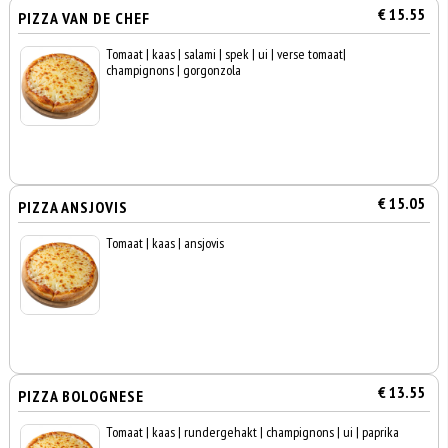
€ 15.55
PIZZA VAN DE CHEF
Tomaat | kaas | salami | spek | ui | verse tomaat|
champignons | gorgonzola
€ 15.05
PIZZA ANSJOVIS
Tomaat | kaas | ansjovis
€ 13.55
PIZZA BOLOGNESE
Tomaat | kaas | rundergehakt | champignons | ui | paprika