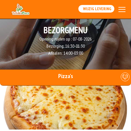
WIJZIG LEVERING
BEZORGMENU
Openingstijden op :
07-08-2026
Bezorging:
16:30-01:30
Afhalen:
14:00-03:00
Pizza's