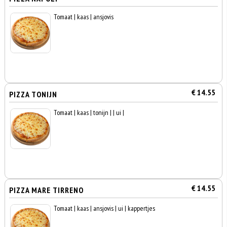
Tomaat | kaas | ansjovis
€ 14.55
PIZZA TONIJN
Tomaat | kaas | tonijn | | ui |
€ 14.55
PIZZA MARE TIRRENO
Tomaat | kaas | ansjovis | ui | kappertjes