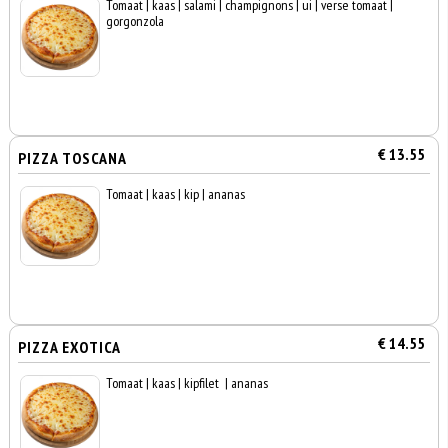
Tomaat | kaas | salami | champignons | ui | verse tomaat |
gorgonzola
€ 13.55
PIZZA TOSCANA
Tomaat | kaas | kip | ananas
€ 14.55
PIZZA EXOTICA
Tomaat | kaas | kipfilet | ananas