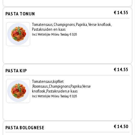
€ 14.55
PASTA TONIJN
Tomatensaus, Champignons, Paprika, Verse knoflook,
Pastakruiden en kaas
Incl. Wettelijke Milieu Toeslag € 0,05
€ 14.55
PASTA KIP
Tomatensaus,kipfilet
,Roomsaus,,Champignons,Paprika,Verse
knoflook,,Pastakruiden,e kaas
Incl. Wettelijke Milieu Toeslag € 0,05
€ 14.50
PASTA BOLOGNESE