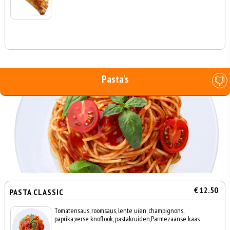
Pasta's
€ 12.50
PASTA CLASSIC
Tomatensaus, roomsaus, lente uien, champignons,
paprika,verse knoflook, pastakruiden,Parmezaanse kaas