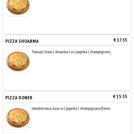
€ 17.55
PIZZA SHOARMA
Tomaat | kaas | shoarma | ui | paprika | champignons_
€ 15.55
PIZZA DONER
tomatensaus, kaas ui | paprika | champignons,Doner