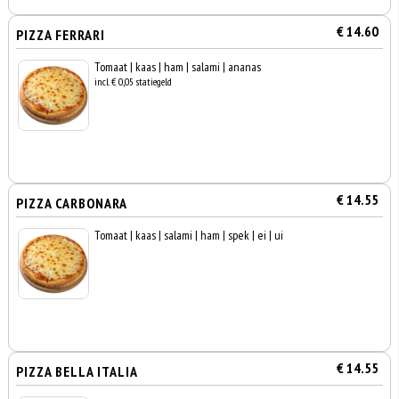
€ 14.60
PIZZA FERRARI
Tomaat | kaas | ham | salami | ananas
incl. € 0,05 statiegeld
€ 14.55
PIZZA CARBONARA
Tomaat | kaas | salami | ham | spek | ei | ui
€ 14.55
PIZZA BELLA ITALIA