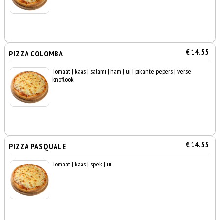
€ 14.55
PIZZA COLOMBA
Tomaat | kaas | salami | ham | ui | pikante pepers | verse
knoflook
€ 14.55
PIZZA PASQUALE
Tomaat | kaas | spek | ui