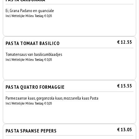
Ei, Grana Padano en guanciale
Incl. Wettelijke Milieu Toeslag € 0,05
€ 12.55
PASTA TOMAAT BASILICO
Tomatensaus van basilicumblaadjes
Incl. Wettelijke Milieu Toeslag € 0,05
€ 15.55
PASTA QUATRO FORMAGGIE
Parmezaanse kaas, gorgonzola kaas, mozzarella kaas Pasta
Incl. Wettelijke Milieu Toeslag € 0,05
€ 13.05
PASTA SPAANSE PEPERS