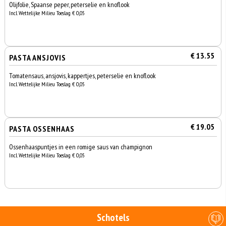
Olijfolie, Spaanse peper, peterselie en knoflook
Incl. Wettelijke Milieu Toeslag € 0,05
€ 13.55
PASTA ANSJOVIS
Tomatensaus, ansjovis, kappertjes, peterselie en knoflook
Incl. Wettelijke Milieu Toeslag € 0,05
€ 19.05
PASTA OSSENHAAS
Ossenhaaspuntjes in een romige saus van champignon
Incl. Wettelijke Milieu Toeslag € 0,05
Schotels