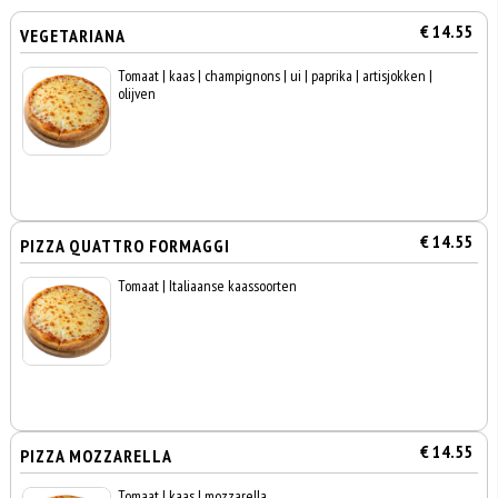
€ 14.55
VEGETARIANA
Tomaat | kaas | champignons | ui | paprika | artisjokken |
olijven
€ 14.55
PIZZA QUATTRO FORMAGGI
Tomaat | Italiaanse kaassoorten
€ 14.55
PIZZA MOZZARELLA
Tomaat | kaas | mozzarella