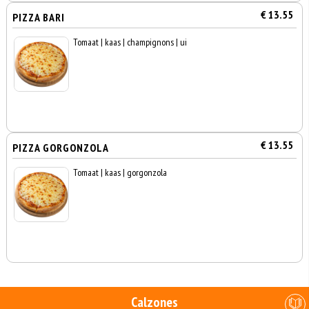
€ 13.55
PIZZA BARI
Tomaat | kaas | champignons | ui
€ 13.55
PIZZA GORGONZOLA
Tomaat | kaas | gorgonzola
Calzones