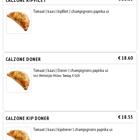
CALZONE KIPFILET
Tomaat | kaas | kipfilet | champignons paprika ui
€ 18.60
CALZONE DONER
Tomaat | kaas | Doner | champignons paprika ui
Incl. Wettelijke Milieu Toeslag € 0,05
€ 18.55
CALZONE KIP DONER
Tomaat | kaas | kipdoner | champignons paprika ui