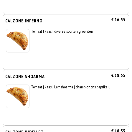
€ 16.55
CALZONE INFERNO
Tomaat | kaas | diverse soorten groenten
€ 18.55
CALZONE SHOARMA
Tomaat | kaas | Lamshoarma | champignons paprika ui
€ 18.55