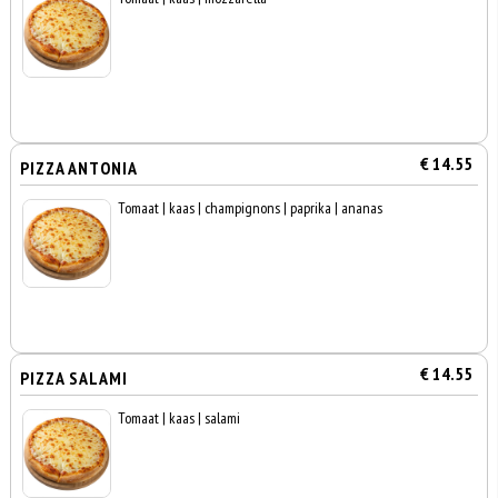
€ 14.55
PIZZA ANTONIA
Tomaat | kaas | champignons | paprika | ananas
€ 14.55
PIZZA SALAMI
Tomaat | kaas | salami