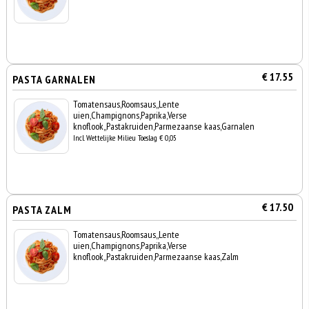
€ 17.55
PASTA GARNALEN
Tomatensaus,Roomsaus,,Lente
uien,Champignons,Paprika,Verse
knoflook,,Pastakruiden,Parmezaanse kaas,Garnalen
Incl. Wettelijke Milieu Toeslag € 0,05
€ 17.50
PASTA ZALM
Tomatensaus,Roomsaus,,Lente
uien,Champignons,Paprika,Verse
knoflook,,Pastakruiden,Parmezaanse kaas,Zalm